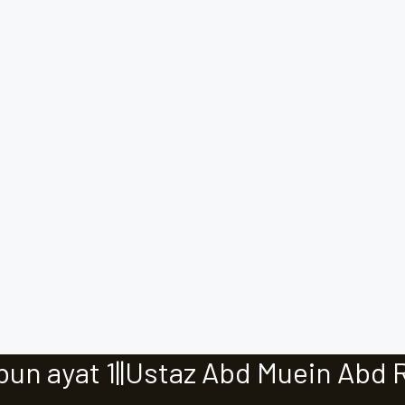
bun ayat 1||Ustaz Abd Muein Abd