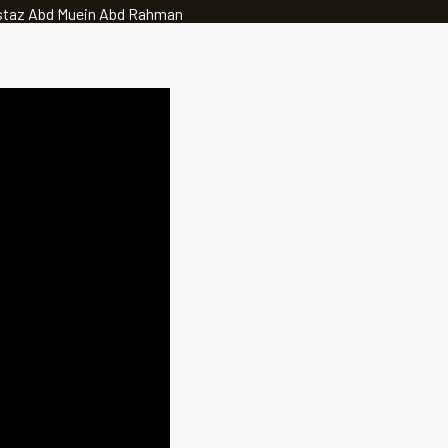
|Ustaz Abd Muein Abd Rahman