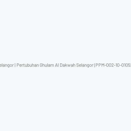
elangor | Pertubuhan Ghulam Al Dakwah Selangor (PPM-002-10-0105