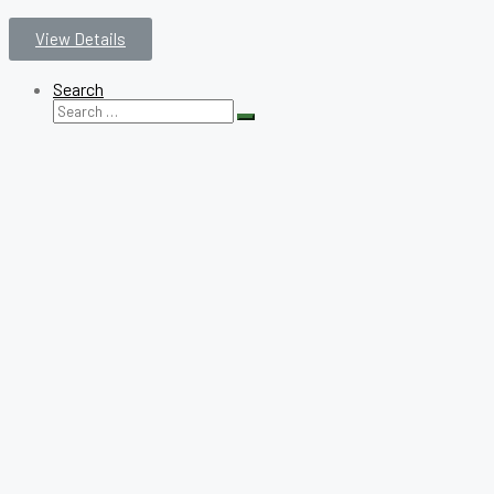
View Details
Search