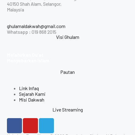
40150 Shah Alam, Selangor,
Malaysia
ghulamaldakwah@gmail.com
Whatsapp : 019 868 2015
Visi Ghulam
Melahirkan Du’at
Menyebarkan Islam
Pautan
Link Infaq
Sejarah Kami
Misi Dakwah
Live Streaming