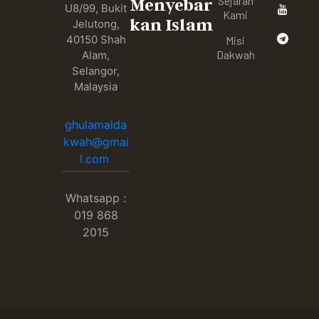
Sejarah
Menyebar
U8/99, Bukit
Kami
kan Islam
Jelutong,
40150 Shah
Misi
Dakwah
Alam,
Selangor,
Malaysia
ghulamalda
kwah@gmai
l.com
Whatsapp :
019 868
2015