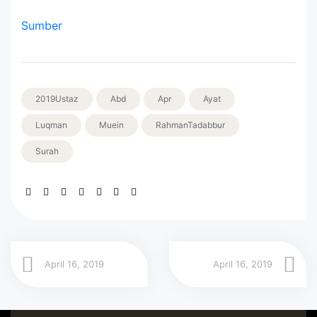
Sumber
2019Ustaz
Abd
Apr
Ayat
Luqman
Muein
RahmanTadabbur
Surah
April 16, 2019
April 16, 2019