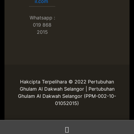
il.com
Whatsapp :
019 868
2015
Hakcipta Terpelihara © 2022 Pertubuhan
Ghulam Al Dakwah Selangor | Pertubuhan
Ghulam Al Dakwah Selangor (PPM-002-10-
01052015)