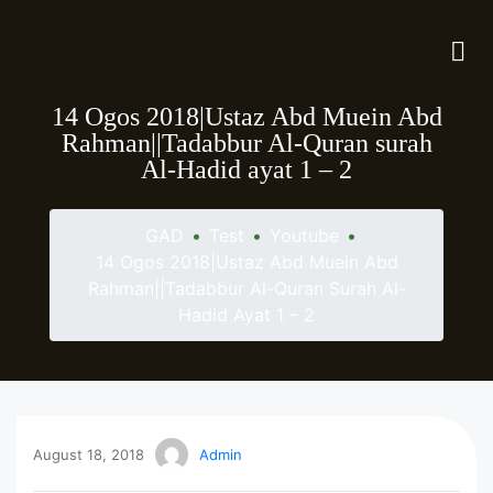
14 Ogos 2018|Ustaz Abd Muein Abd
Rahman||Tadabbur Al-Quran surah
Al-Hadid ayat 1 – 2
GAD
•
Test
•
Youtube
•
14 Ogos 2018|Ustaz Abd Muein Abd
Rahman||Tadabbur Al-Quran Surah Al-
Hadid Ayat 1 – 2
August 18, 2018
Admin