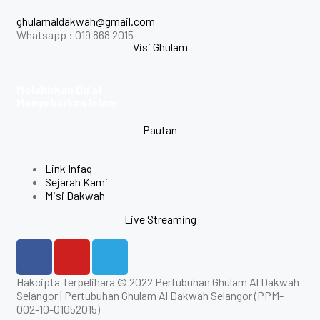
ghulamaldakwah@gmail.com
Whatsapp : 019 868 2015
Visi Ghulam
Melahirkan Du’at
Menyebarkan Islam
Pautan
Link Infaq
Sejarah Kami
Misi Dakwah
Live Streaming
Hakcipta Terpelihara © 2022 Pertubuhan Ghulam Al Dakwah
Selangor | Pertubuhan Ghulam Al Dakwah Selangor (PPM-
002-10-01052015)