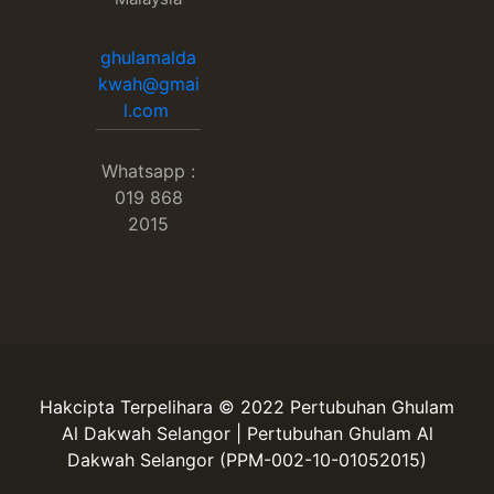
ghulamalda
kwah@gmai
l.com
Whatsapp :
019 868
2015
Hakcipta Terpelihara © 2022 Pertubuhan Ghulam
Al Dakwah Selangor | Pertubuhan Ghulam Al
Dakwah Selangor (PPM-002-10-01052015)