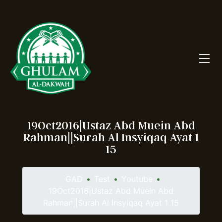
19Oct2016|Ustaz Abd Muein Abd
Rahman||Surah Al Insyiqaq Ayat 1
15
GAD
•
Test
•
Youtube
•
19Oct2016|Ustaz Abd Muein Abd
Rahman||Surah Al Insyiqaq Ayat 1 15