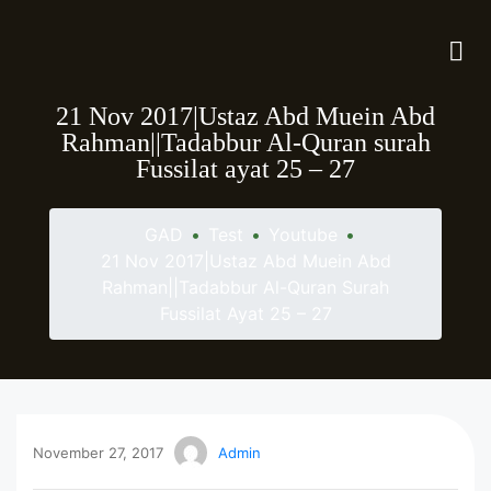
21 Nov 2017|Ustaz Abd Muein Abd
Rahman||Tadabbur Al-Quran surah
Fussilat ayat 25 – 27
GAD
•
Test
•
Youtube
•
21 Nov 2017|Ustaz Abd Muein Abd
Rahman||Tadabbur Al-Quran Surah
Fussilat Ayat 25 – 27
November 27, 2017
Admin