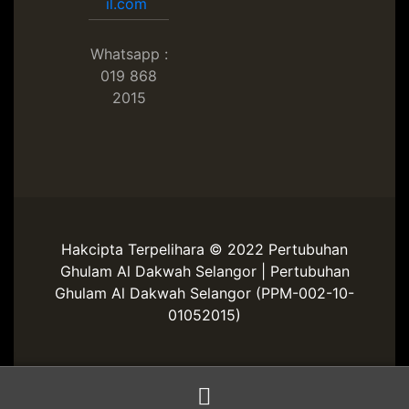
il.com
Whatsapp :
019 868
2015
Hakcipta Terpelihara © 2022 Pertubuhan
Ghulam Al Dakwah Selangor | Pertubuhan
Ghulam Al Dakwah Selangor (PPM-002-10-
01052015)