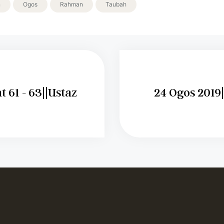
n
Ogos
Rahman
Taubah
 61 - 63||Ustaz
24 Ogos 2019|