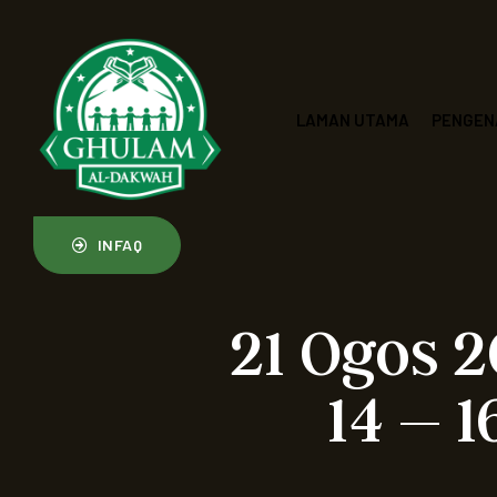
LAMAN UTAMA
PENGEN
INFAQ
21 Ogos 2
14 – 