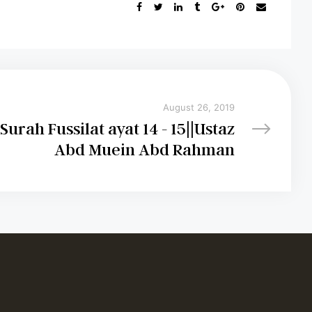
August 26, 2019
Surah Fussilat ayat 14 - 15||Ustaz
Abd Muein Abd Rahman