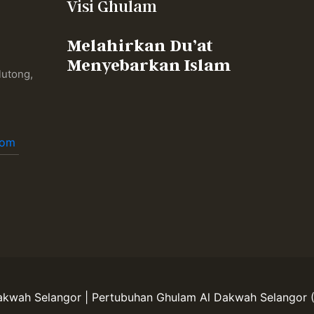
Visi Ghulam
Melahirkan Du’at
Menyebarkan Islam
lutong,
,
com
Dakwah Selangor | Pertubuhan Ghulam Al Dakwah Selangor