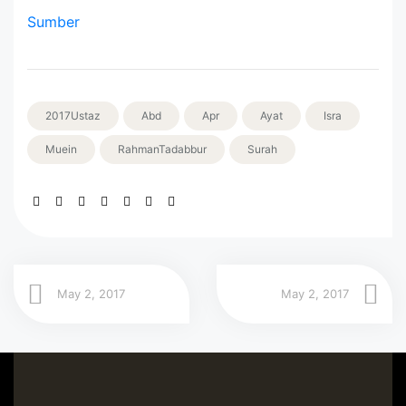
Sumber
2017Ustaz
Abd
Apr
Ayat
Isra
Muein
RahmanTadabbur
Surah
May 2, 2017
May 2, 2017