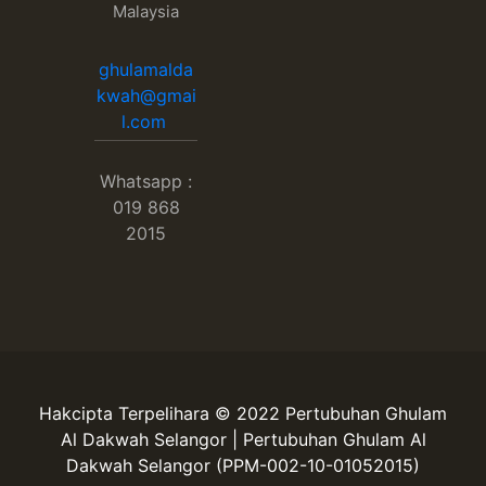
Malaysia
ghulamalda
kwah@gmai
l.com
Whatsapp :
019 868
2015
Hakcipta Terpelihara © 2022 Pertubuhan Ghulam
Al Dakwah Selangor | Pertubuhan Ghulam Al
Dakwah Selangor (PPM-002-10-01052015)