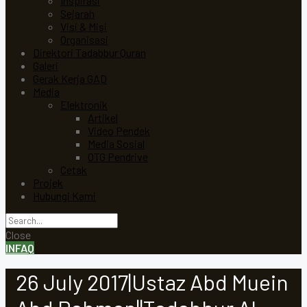
Inspirasi
Sejarah
Visi & Misi
Organisasi
Direktori Tadabbur Quran
Galeri
Gerak Kerja GAD
Media
Elektronik
Artikel
Video Pendek
Media Sosial
OTG Pendrive
Cetak
Projek
Hubungi Kami
Close
INFAQ
26 July 2017|Ustaz Abd Muein