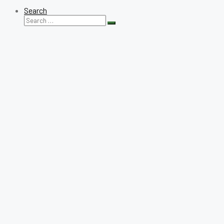
Search
Search
Search
for: