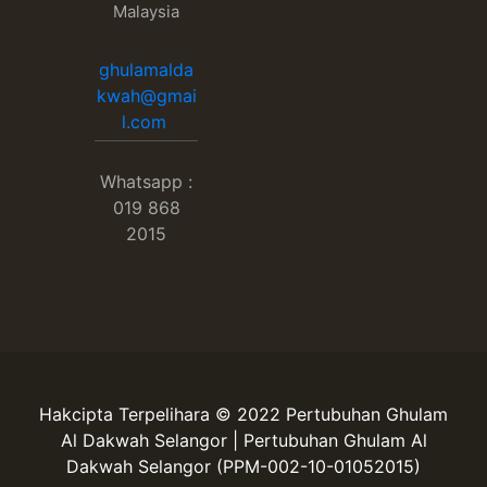
Malaysia
ghulamalda
kwah@gmai
l.com
Whatsapp :
019 868
2015
Hakcipta Terpelihara © 2022 Pertubuhan Ghulam
Al Dakwah Selangor | Pertubuhan Ghulam Al
Dakwah Selangor (PPM-002-10-01052015)