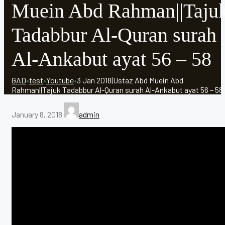
Muein Abd Rahman||Taju
Tadabbur Al-Quran surah
Al-Ankabut ayat 56 – 58
GAD
•
test
•
Youtube
•
3 Jan 2018|Ustaz Abd Muein Abd
Rahman||Tajuk Tadabbur Al-Quran surah Al-Ankabut ayat 56 – 58
January 8, 2018
admin