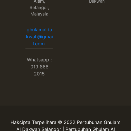
Dakwah
Alam,
Selangor,
Malaysia
ghulamalda
kwah@gmai
l.com
Whatsapp :
019 868
2015
Hakcipta Terpelihara © 2022 Pertubuhan Ghulam
Al Dakwah Selangor | Pertubuhan Ghulam Al