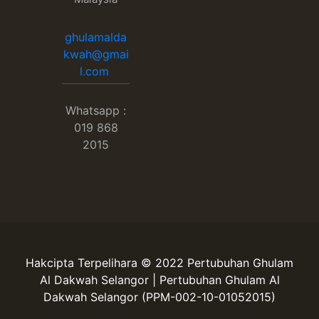
ghulamalda
kwah@gmai
l.com
Whatsapp :
019 868
2015
Hakcipta Terpelihara © 2022 Pertubuhan Ghulam
Al Dakwah Selangor | Pertubuhan Ghulam Al
Dakwah Selangor (PPM-002-10-01052015)