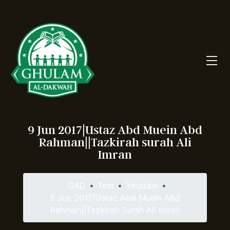
9 Jun 2017|Ustaz Abd Muein Abd
Rahman||Tazkirah surah Ali
Imran
GAD
•
Test
•
Youtube
•
9 Jun 2017|Ustaz Abd Muein Abd
Rahman||Tazkirah Surah Ali Imran