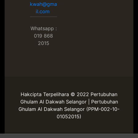
kwah@gma
il.com
Whatsapp :
019 868
2015
Hakcipta Terpelihara © 2022 Pertubuhan
Ghulam Al Dakwah Selangor | Pertubuhan
Ghulam Al Dakwah Selangor (PPM-002-10-
01052015)