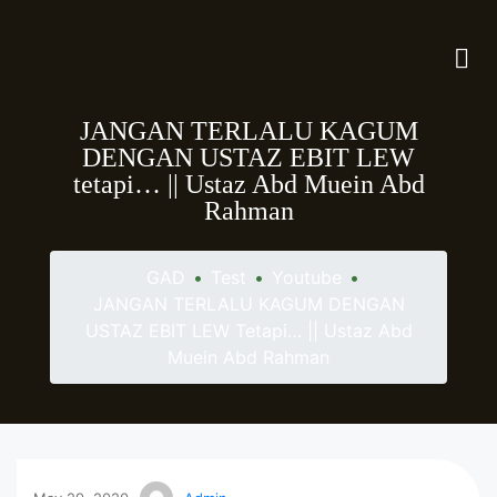
JANGAN TERLALU KAGUM
DENGAN USTAZ EBIT LEW
tetapi… || Ustaz Abd Muein Abd
Rahman
GAD
•
Test
•
Youtube
•
JANGAN TERLALU KAGUM DENGAN
USTAZ EBIT LEW Tetapi… || Ustaz Abd
Muein Abd Rahman