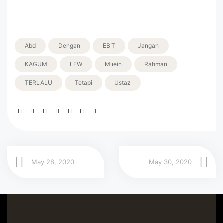
Abd
Dengan
EBIT
Jangan
KAGUM
LEW
Muein
Rahman
TERLALU
Tetapi
Ustaz
May 28, 2020
May 30, 2020