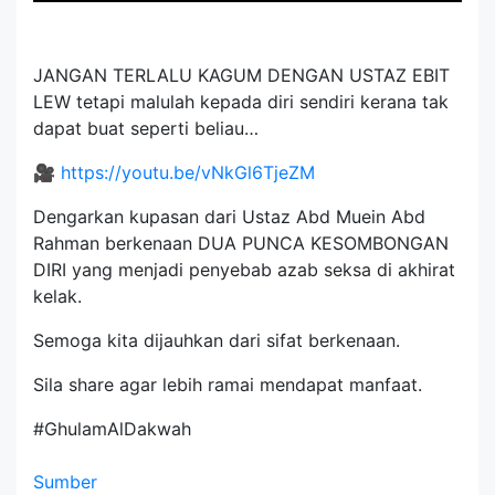
JANGAN TERLALU KAGUM DENGAN USTAZ EBIT
LEW tetapi malulah kepada diri sendiri kerana tak
dapat buat seperti beliau…
🎥
https://youtu.be/vNkGl6TjeZM
Dengarkan kupasan dari Ustaz Abd Muein Abd
Rahman berkenaan DUA PUNCA KESOMBONGAN
DIRI yang menjadi penyebab azab seksa di akhirat
kelak.
Semoga kita dijauhkan dari sifat berkenaan.
Sila share agar lebih ramai mendapat manfaat.
#GhulamAlDakwah
Sumber