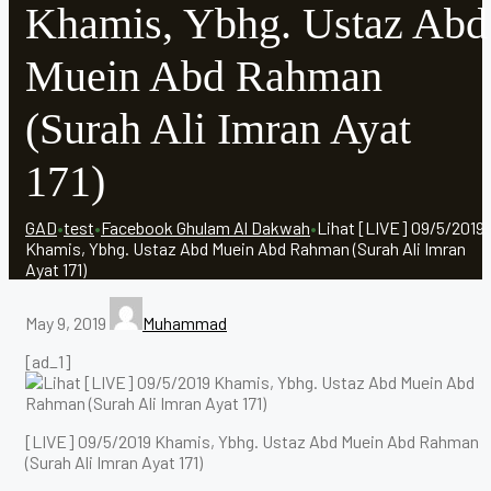
Khamis, Ybhg. Ustaz Abd
Muein Abd Rahman
(Surah Ali Imran Ayat
171)
GAD
•
test
•
Facebook Ghulam Al Dakwah
•
Lihat [LIVE] 09/5/2019
Khamis, Ybhg. Ustaz Abd Muein Abd Rahman (Surah Ali Imran
Ayat 171)
May 9, 2019
Muhammad
[ad_1]
[LIVE] 09/5/2019 Khamis, Ybhg. Ustaz Abd Muein Abd Rahman
(Surah Ali Imran Ayat 171)