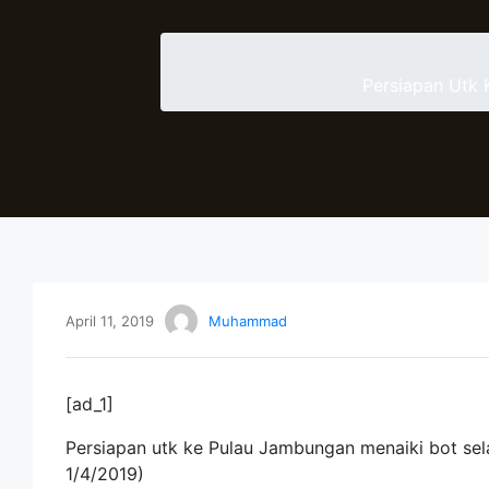
Persiapan Utk
April 11, 2019
Muhammad
[ad_1]
Persiapan utk ke Pulau Jambungan menaiki bot sel
1/4/2019)