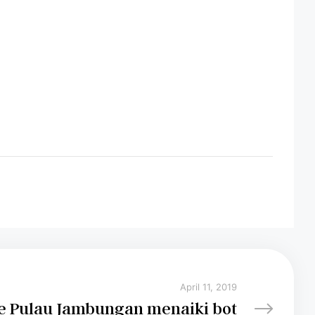
April 11, 2019
ke Pulau Jambungan menaiki bot