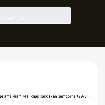
Selepas Mengh…
 selama 4jam.Misi khas sandakan semporna (29/3 –