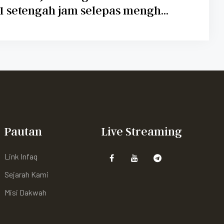
1 setengah jam selepas mengh...
Pautan
Live Streaming
Link Infaq
Sejarah Kami
Misi Dakwah