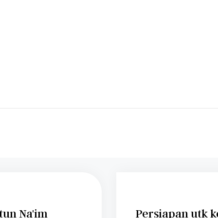
tun Na'im
Persiapan utk 