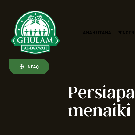
LAMAN UTAMA
PENGEN
INFAQ
Persiap
menaiki 