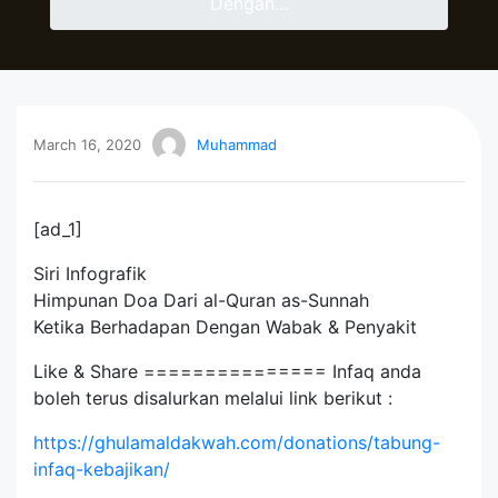
Dengan…
March 16, 2020
Muhammad
[ad_1]
Siri Infografik
Himpunan Doa Dari al-Quran as-Sunnah
Ketika Berhadapan Dengan Wabak & Penyakit
Like & Share =============== Infaq anda
boleh terus disalurkan melalui link berikut :
https://ghulamaldakwah.com/donations/tabung-
infaq-kebajikan/