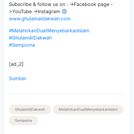
Subscribe & follow us on : ->Facebook page -
>YouTube ->Instagram
www.ghulamaldakwah.com
#MelahirkanDuatMenyebarkanIslam
#GhulamAlDakwah
#Semporna
[ad_2]
Sumber
GhulamAlDakwah
MelahirkanDuatMenyebarkanIslam
Semporna