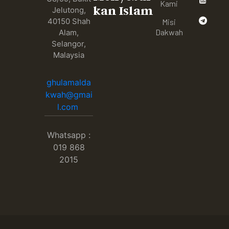
Kami
kan Islam
Jelutong,
40150 Shah
Misi
Dakwah
Alam,
Selangor,
Malaysia
ghulamalda
kwah@gmai
l.com
Whatsapp :
019 868
2015