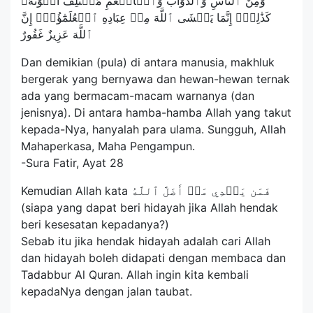
وَمِنَ ٱلنَّاسِ وَٱلدَّوَآبِّ وَٱلۡأَنۡعَٰمِ مُخۡتَلِفٌ أَلۡوَٰنُهُۥ
كَذَٰلِكَۗ إِنَّمَا يَخۡشَى ٱللَّهَ مِنۡ عِبَادِهِ ٱلۡعُلَمَٰٓؤُاْۗ إِنَّ
ٱللَّهَ عَزِيزٌ غَفُورٌ
Dan demikian (pula) di antara manusia, makhluk
bergerak yang bernyawa dan hewan-hewan ternak
ada yang bermacam-macam warnanya (dan
jenisnya). Di antara hamba-hamba Allah yang takut
kepada-Nya, hanyalah para ulama. Sungguh, Allah
Mahaperkasa, Maha Pengampun.
-Sura Fatir, Ayat 28
Kemudian Allah kata فَمَن يَهۡدِي مَنۡ أَضَلَّ ٱللَّهُ
(siapa yang dapat beri hidayah jika Allah hendak
beri kesesatan kepadanya?)
Sebab itu jika hendak hidayah adalah cari Allah
dan hidayah boleh didapati dengan membaca dan
Tadabbur Al Quran. Allah ingin kita kembali
kepadaNya dengan jalan taubat.