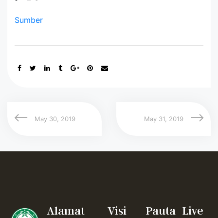
Sumber
May 30, 2019
May 31, 2019
Alamat
Visi
Pauta
Live