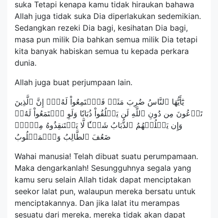
suka Tetapi kenapa kamu tidak hiraukan bahawa
Allah juga tidak suka Dia diperlakukan sedemikian.
Sedangkan rezeki Dia bagi, kesihatan Dia bagi,
masa pun milik Dia bahkan semua milik Dia tetapi
kita banyak habiskan semua tu kepada perkara
dunia.
Allah juga buat perjumpaan lain.
يَٰٓأَيُّهَا ٱلنَّاسُ ضُرِبَ مَثَلٞ فَٱسۡتَمِعُواْ لَهُۥٓۚ إِنَّ ٱلَّذِينَ
تَدۡعُونَ مِن دُونِ ٱللَّهِ لَن يَخۡلُقُواْ ذُبَابٗا وَلَوِ ٱجۡتَمَعُواْ لَهُۥۖ
وَإِن يَسۡلُبۡهُمُ ٱلذُّبَابُ شَيۡـٔٗا لَّا يَسۡتَنقِذُوهُ مِنۡهُۚ
ضَعُفَ ٱلطَّالِبُ وَٱلۡمَطۡلُوبُ
Wahai manusia! Telah dibuat suatu perumpamaan.
Maka dengarkanlah! Sesungguhnya segala yang
kamu seru selain Allah tidak dapat menciptakan
seekor lalat pun, walaupun mereka bersatu untuk
menciptakannya. Dan jika lalat itu merampas
sesuatu dari mereka, mereka tidak akan dapat