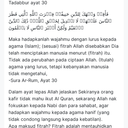
Tadabbur ayat 30
فَأَقِمۡ وَجۡهَكَ لِلدِّينِ حَنِيفٗاۚ فِطۡرَتَ ٱللَّهِ ٱلَّتِي فَطَرَ
ٱلنَّاسَ عَلَيۡهَاۚ لَا تَبۡدِيلَ لِخَلۡقِ ٱللَّهِۚ ذَٰلِكَ ٱلدِّينُ
ٱلۡقَيِّمُ وَلَٰكِنَّ أَكۡثَرَ ٱلنَّاسِ لَا يَعۡلَمُونَ
Maka hadapkanlah wajahmu dengan lurus kepada
agama (Islam); (sesuai) fitrah Allah disebabkan Dia
telah menciptakan manusia menurut (fitrah) itu.
Tidak ada perubahan pada ciptaan Allah. (Itulah)
agama yang lurus, tetapi kebanyakan manusia
tidak mengetahui,
-Sura Ar-Rum, Ayat 30
Dalam ayat lepas Allah jelaskan Sekiranya orang
kafir tidak mahu ikut Al Quran, sekarang Allah nak
fokuskan kepada Nabi dan para sahabat, agar
hadapkan wajahmu kepada agama hanif (yang
tidak condong langsung kepada kebatilan).
Apa maksud fitrah? Fitrah adalah mentauhidkan