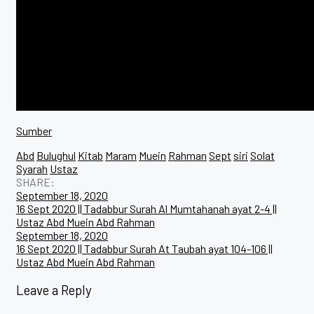
Sumber
Abd
Bulughul
Kitab
Maram
Muein
Rahman
Sept
siri
Solat
Syarah
Ustaz
SHARE:
Post
September 18, 2020
16 Sept 2020 || Tadabbur Surah Al Mumtahanah ayat 2-4 ||
navigation
Ustaz Abd Muein Abd Rahman
September 18, 2020
16 Sept 2020 || Tadabbur Surah At Taubah ayat 104-106 ||
Ustaz Abd Muein Abd Rahman
Leave a Reply