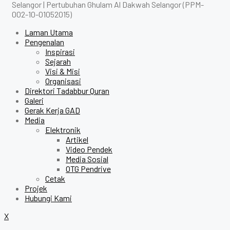
Selangor | Pertubuhan Ghulam Al Dakwah Selangor (PPM-
002-10-01052015)
Laman Utama
Pengenalan
Inspirasi
Sejarah
Visi & Misi
Organisasi
Direktori Tadabbur Quran
Galeri
Gerak Kerja GAD
Media
Elektronik
Artikel
Video Pendek
Media Sosial
OTG Pendrive
Cetak
Projek
Hubungi Kami
X