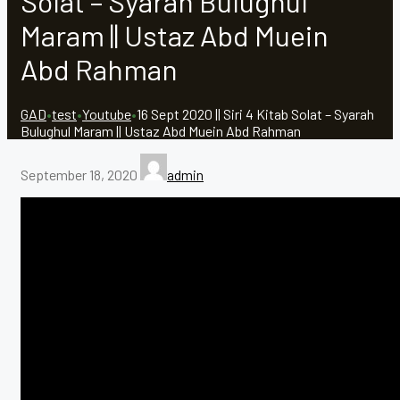
Solat – Syarah Bulughul
Maram || Ustaz Abd Muein
Abd Rahman
GAD
•
test
•
Youtube
•
16 Sept 2020 || Siri 4 Kitab Solat – Syarah
Bulughul Maram || Ustaz Abd Muein Abd Rahman
September 18, 2020
admin