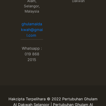
Dakwah
Alam,
Selangor,
Malaysia
ghulamalda
kwah@gmai
l.com
Whatsapp :
019 868
2015
Hakcipta Terpelihara © 2022 Pertubuhan Ghulam
Al Dakwah Selangor | Pertubuhan Ghulam Al