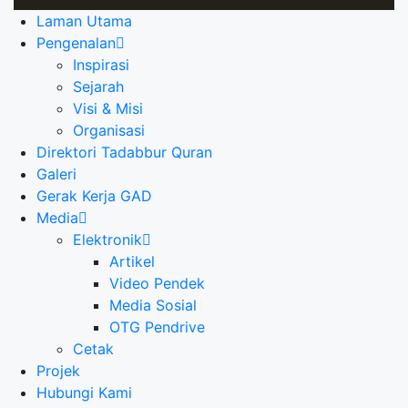
Laman Utama
Pengenalan
Inspirasi
Sejarah
Visi & Misi
Organisasi
Direktori Tadabbur Quran
Galeri
Gerak Kerja GAD
Media
Elektronik
Artikel
Video Pendek
Media Sosial
OTG Pendrive
Cetak
Projek
Hubungi Kami