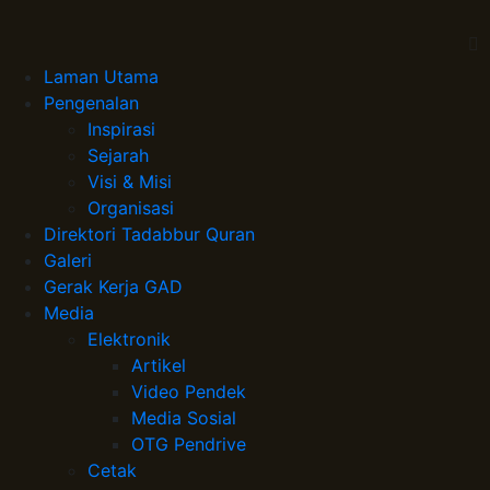
Laman Utama
Pengenalan
Inspirasi
Sejarah
Visi & Misi
Organisasi
Direktori Tadabbur Quran
Galeri
Gerak Kerja GAD
Media
Elektronik
Artikel
Video Pendek
Media Sosial
OTG Pendrive
Cetak