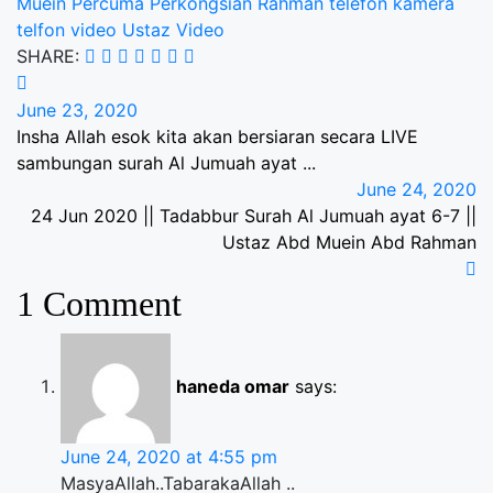
Muein
Percuma
Perkongsian
Rahman
telefon kamera
telfon video
Ustaz
Video
SHARE:
June 23, 2020
Insha Allah esok kita akan bersiaran secara LIVE
sambungan surah Al Jumuah ayat ...
June 24, 2020
24 Jun 2020 || Tadabbur Surah Al Jumuah ayat 6-7 ||
Ustaz Abd Muein Abd Rahman
1 Comment
haneda omar
says:
June 24, 2020 at 4:55 pm
MasyaAllah..TabarakaAllah ..