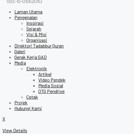
002-10-01052015)
Laman Utama
Pengenalan
Inspirasi
Sejarah
Visi & Misi
Organisasi
Direktori Tadabbur Quran
Galeri
Gerak Kerja GAD
Media
Elektronik
Artikel
Video Pendek
Media Sosial
OTG Pendrive
Cetak
Projek
Hubungi Kami
X
View Details