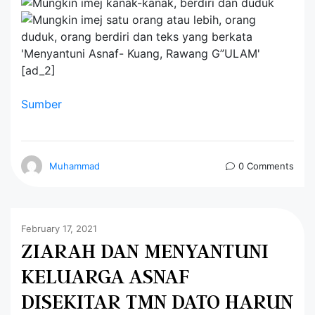
[ad_2]
Sumber
Muhammad
0 Comments
February 17, 2021
ZIARAH DAN MENYANTUNI
KELUARGA ASNAF
DISEKITAR TMN DATO HARUN