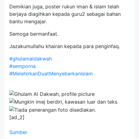
Demikian juga,
poster rukun iman & islam telah
berjaya diagihkan kepada guru2 sebagai bahan
bantu mengajar.
Semoga bermanfaat.
Jazakumullahu khairan kepada para penginfaq.
#ghulamaldakwah
#semporna
#MelahirkanDuatMenyebarkanIslam
[ad_2]
Sumber