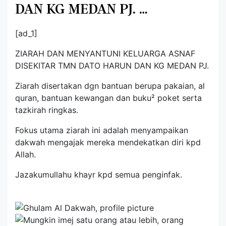
DAN KG MEDAN PJ. …
[ad_1]
ZIARAH DAN MENYANTUNI KELUARGA ASNAF
DISEKITAR TMN DATO HARUN DAN KG MEDAN PJ.
Ziarah disertakan dgn bantuan berupa pakaian, al
quran, bantuan kewangan dan buku² poket serta
tazkirah ringkas.
Fokus utama ziarah ini adalah menyampaikan
dakwah mengajak mereka mendekatkan diri kpd
Allah.
Jazakumullahu khayr kpd semua penginfak.