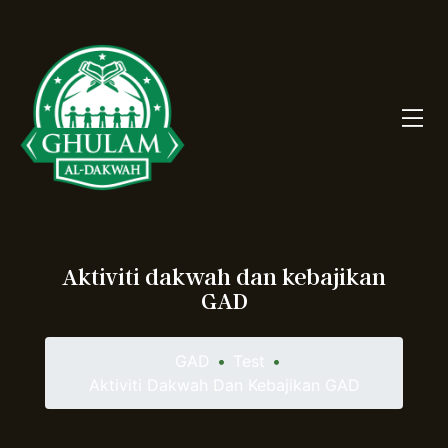
Aktiviti dakwah dan kebajikan
GAD
GAD
•
Test
•
Aktiviti Dakwah Dan Kebajikan GAD