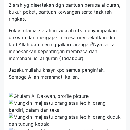
Ziarah yg disertakan dgn bantuan berupa al quran,
buku² poket, bantuan kewangan serta tazkirah
ringkas.
Fokus
utama ziarah ini adalah utk menyampaikan
dakwah dan mengajak mereka mendekatkan diri
kpd Allah dan meninggalkan larangan²Nya serta
menekankan kepentingan membaca dan
memahami isi al quran (Tadabbur)
Jazakumullahu khayr kpd semua penginfak.
Semoga Allah merahmati kalian.