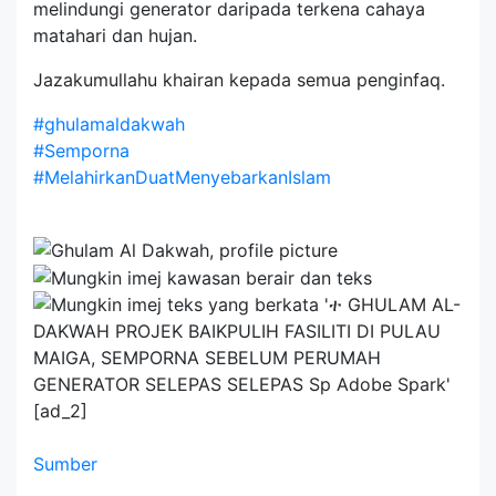
melindungi generator daripada terkena cahaya
matahari dan hujan.
Jazakumullahu khairan kepada semua penginfaq.
#ghulamaldakwah
#Semporna
#MelahirkanDuatMenyebarkanIslam
[ad_2]
Sumber