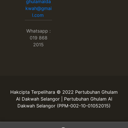
ghulamalda
kwah@gmai
l.com
Whatsapp :
019 868
2015
Hakcipta Terpelihara © 2022 Pertubuhan Ghulam
Al Dakwah Selangor | Pertubuhan Ghulam Al
Dakwah Selangor (PPM-002-10-01052015)