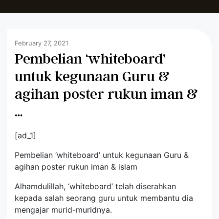
February 27, 2021
Pembelian ‘whiteboard’
untuk kegunaan Guru &
agihan poster rukun iman &
…
[ad_1]
Pembelian ‘whiteboard’ untuk kegunaan Guru &
agihan poster rukun iman & islam
Alhamdulillah, ‘whiteboard’ telah diserahkan
kepada salah seorang guru untuk membantu dia
mengajar murid-muridnya.