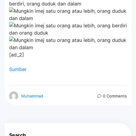
[ad_2]
Sumber
Muhammad
0 Comments
Search