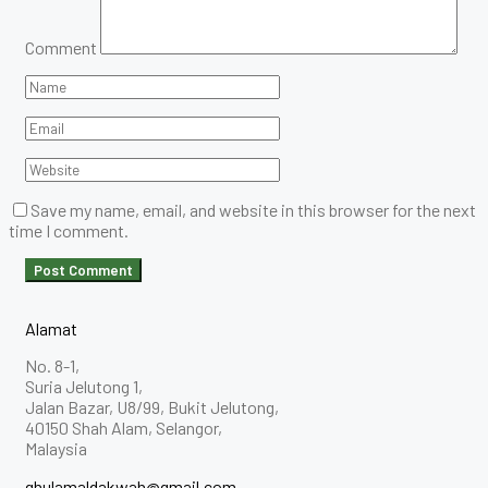
Comment
Save my name, email, and website in this browser for the next
time I comment.
Alamat
No. 8-1,
Suria Jelutong 1,
Jalan Bazar, U8/99, Bukit Jelutong,
40150 Shah Alam, Selangor,
Malaysia
ghulamaldakwah@gmail.com