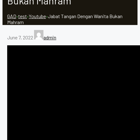
Bukan Mahram
GAD
•
test
•
Youtube
•
Jabat Tangan Dengan Wanita Bukan
Mahram
June 7, 2022
admin