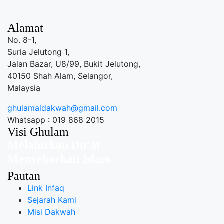
Alamat
No. 8-1,
Suria Jelutong 1,
Jalan Bazar, U8/99, Bukit Jelutong,
40150 Shah Alam, Selangor,
Malaysia
ghulamaldakwah@gmail.com
Whatsapp : 019 868 2015
Visi Ghulam
Melahirkan Du’at
Menyebarkan Islam
Pautan
Link Infaq
Sejarah Kami
Misi Dakwah