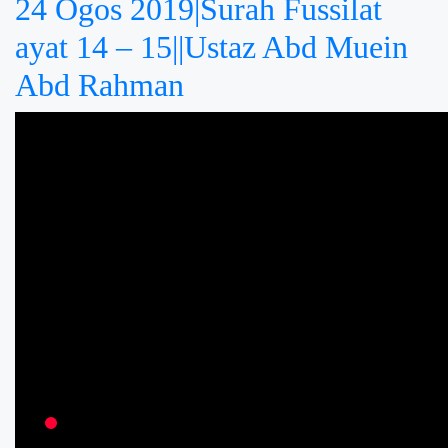
24 Ogos 2019|Surah Fussilat
ayat 14 – 15||Ustaz Abd Muein
Abd Rahman