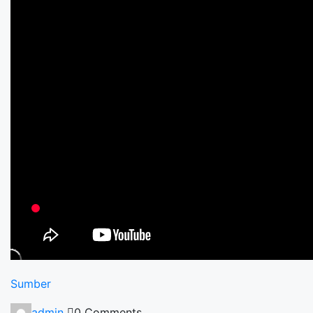
Sumber
admin
0 Comments