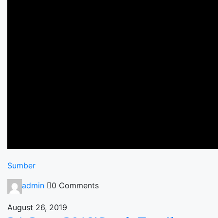
Sumber
admin
0 Comments
August 26, 2019