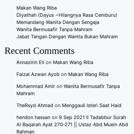
Makan Wang Riba
Diyathah (Dayus ~Hilangnya Rasa Cemburu)
Memandang Wanita Dengan Sengaja
Wanita Bermusafir Tanpa Mahram
Jabat Tangan Dengan Wanita Bukan Mahram
Recent Comments
Annazirin Eli
on
Makan Wang Riba
Faizal Azwan Ayob
on
Makan Wang Riba
Mohammad Amir
on
Wanita Bermusafir Tanpa
Mahram
TheRsyd Ahmad
on
Menggauli Isteri Saat Haid
hendon hassan
on
9 Sep 2021 II Tadabbur Surah
Al Baqarah Ayat 270-271 || Ustaz Abd Muein Abd
Rahman