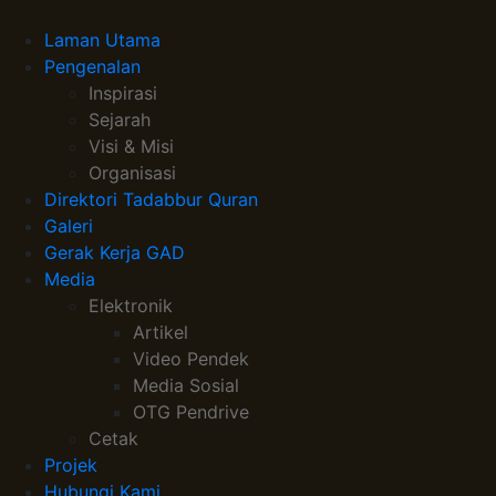
Laman Utama
Pengenalan
Inspirasi
Sejarah
Visi & Misi
Organisasi
Direktori Tadabbur Quran
Galeri
Gerak Kerja GAD
Media
Elektronik
Artikel
Video Pendek
Media Sosial
OTG Pendrive
Cetak
Projek
Hubungi Kami