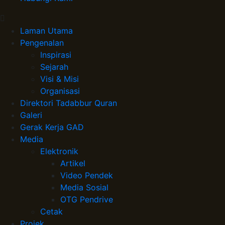
Laman Utama
Pengenalan
Inspirasi
Sejarah
Visi & Misi
Organisasi
Direktori Tadabbur Quran
Galeri
Gerak Kerja GAD
Media
Elektronik
Artikel
Video Pendek
Media Sosial
OTG Pendrive
Cetak
Projek