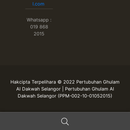
l.com
Whatsapp :
019 868
2015
Hakcipta Terpelihara © 2022 Pertubuhan Ghulam
Al Dakwah Selangor | Pertubuhan Ghulam Al
Dakwah Selangor (PPM-002-10-01052015)