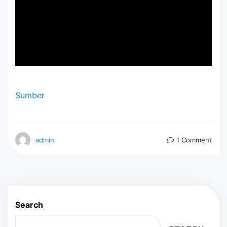
Sumber
admin
1 Comment
Search