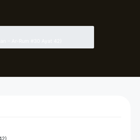
an – Ar-Rum #30 Ayat 42)