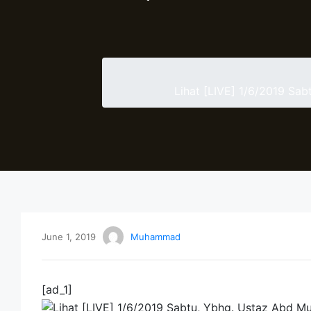
Lihat [LIVE] 1/6/2019 S
June 1, 2019
Muhammad
[ad_1]