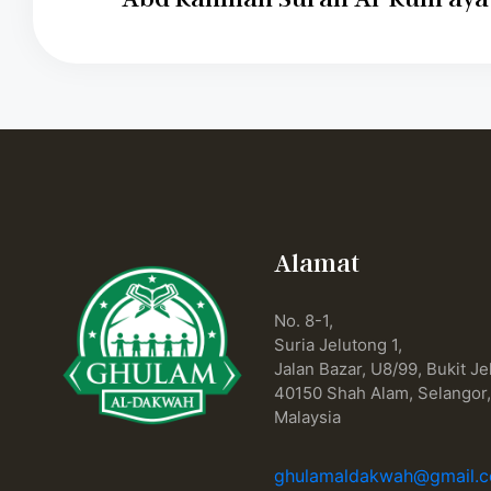
Alamat
No. 8-1,
Suria Jelutong 1,
Jalan Bazar, U8/99, Bukit Je
40150 Shah Alam, Selangor
Malaysia
ghulamaldakwah@gmail.