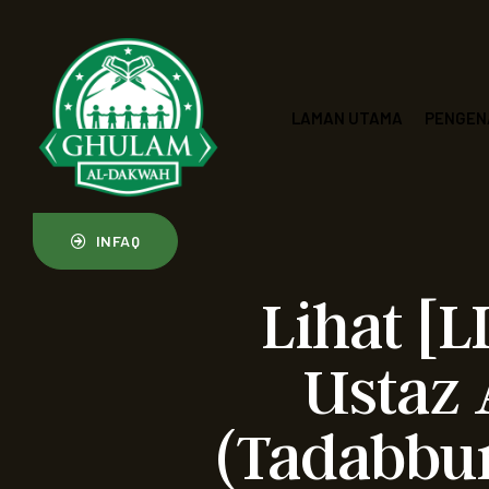
LAMAN UTAMA
PENGEN
INFAQ
Lihat [L
Ustaz
(Tadabbu