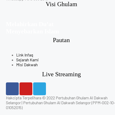
Visi Ghulam
Melahirkan Du’at
Menyebarkan Islam
Pautan
Link Infaq
Sejarah Kami
Misi Dakwah
Live Streaming
Hakcipta Terpelihara © 2022 Pertubuhan Ghulam Al Dakwah
Selangor | Pertubuhan Ghulam Al Dakwah Selangor (PPM-002-10
01052015)