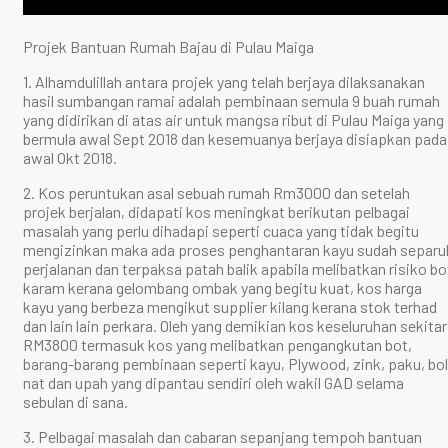
Projek Bantuan Rumah Bajau di Pulau Maiga
1. Alhamdulillah antara projek yang telah berjaya dilaksanakan
hasil sumbangan ramai adalah pembinaan semula 9 buah rumah
yang didirikan di atas air untuk mangsa ribut di Pulau Maiga yang
bermula awal Sept 2018 dan kesemuanya berjaya disiapkan pada
awal Okt 2018.
2. Kos peruntukan asal sebuah rumah Rm3000 dan setelah
projek berjalan, didapati kos meningkat berikutan pelbagai
masalah yang perlu dihadapi seperti cuaca yang tidak begitu
mengizinkan maka ada proses penghantaran kayu sudah separu
perjalanan dan terpaksa patah balik apabila melibatkan risiko bo
karam kerana gelombang ombak yang begitu kuat, kos harga
kayu yang berbeza mengikut supplier kilang kerana stok terhad
dan lain lain perkara. Oleh yang demikian kos keseluruhan sekitar
RM3800 termasuk kos yang melibatkan pengangkutan bot,
barang-barang pembinaan seperti kayu, Plywood, zink, paku, bol
nat dan upah yang dipantau sendiri oleh wakil GAD selama
sebulan di sana.
3. Pelbagai masalah dan cabaran sepanjang tempoh bantuan