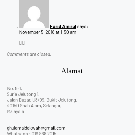
Farid Amirul
says:
November 5, 2018 at 1:50 am
👍🏼
Comments are closed.
Alamat
No. 8-1,
Suria Jelutong 1,
Jalan Bazar, U8/99, Bukit Jelutong,
40150 Shah Alam, Selangor,
Malaysia
ghulamaldakwah@gmail.com
Whatsapp : 019 868 2015